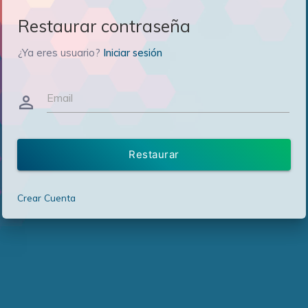
Restaurar contraseña
¿Ya eres usuario?
Iniciar sesión
Email
person_outline
Restaurar
Crear Cuenta