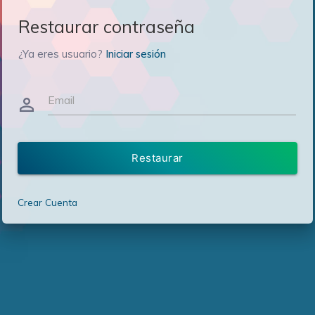
Restaurar contraseña
¿Ya eres usuario?
Iniciar sesión
Email
person_outline
Restaurar
Crear Cuenta