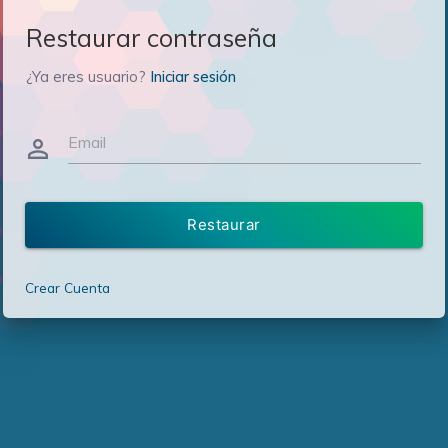
Restaurar contraseña
¿Ya eres usuario?
Iniciar sesión
Email
person_outline
Restaurar
Crear Cuenta