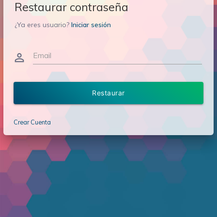
Restaurar contraseña
¿Ya eres usuario?
Iniciar sesión
Email
person_outline
Restaurar
Crear Cuenta