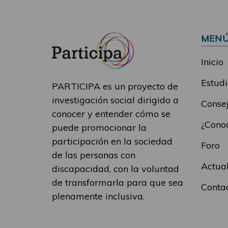
MEN
Inicio
Estudi
PARTICIPA es un proyecto de
investigación social dirigido a
Consej
conocer y entender cómo se
¿Conoc
puede promocionar la
participación en la sociedad
Foro
de las personas con
Actua
discapacidad, con la voluntad
de transformarla para que sea
Conta
plenamente inclusiva.