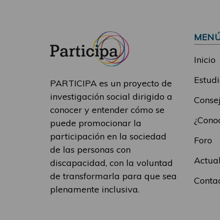
MEN
Inicio
Estudi
PARTICIPA es un proyecto de
investigación social dirigido a
Consej
conocer y entender cómo se
¿Conoc
puede promocionar la
participación en la sociedad
Foro
de las personas con
Actua
discapacidad, con la voluntad
de transformarla para que sea
Conta
plenamente inclusiva.