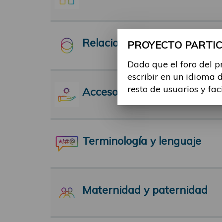
Relaciones Interpersonales
PROYECTO PARTICI
Dado que el foro del p
escribir en un idioma 
resto de usuarios y fac
Acceso a servicios
Terminología y lenguaje
Maternidad y paternidad