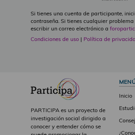
Si tienes una cuenta de participante, inic
contraseña. Si tienes cualquier problema
escribir un correo electrónico a
foropart
Condiciones de uso
|
Política de privacid
MEN
Inicio
Estudi
PARTICIPA es un proyecto de
investigación social dirigido a
Consej
conocer y entender cómo se
¿Conoc
puede promocionar la