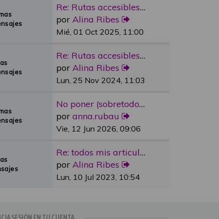
Re: Rutas accesibles y adapta…
emas
por
Alina Ribes
nsajes
Mié, 01 Oct 2025, 11:00
Re: Rutas accesibles y adapta…
mas
por
Alina Ribes
nsajes
Lun, 25 Nov 2024, 11:03
No poner (sobretodo en plazas…
emas
por
anna.rubau
nsajes
Vie, 12 Jun 2026, 09:06
Re: todos mis articulos publi…
mas
por
Alina Ribes
sajes
Lun, 10 Jul 2023, 10:54
ICIA SESIÓN EN TU CUENTA