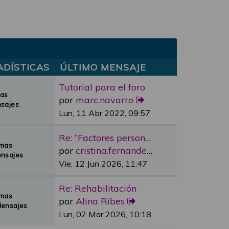
ADÍSTICAS
ÚLTIMO MENSAJE
Tutorial para el foro
mas
por
marc.navarro
sajes
Lun, 11 Abr 2022, 09:57
Re: “Factores personales”
emas
por
cristina.fernandez
nsajes
Vie, 12 Jun 2026, 11:47
Re: Rehabilitación
emas
por
Alina Ribes
Mensajes
Lun, 02 Mar 2026, 10:18