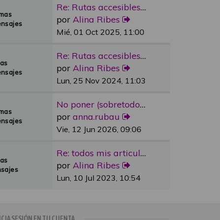
Re: Rutas accesibles y adapta…
emas
por
Alina Ribes
nsajes
Mié, 01 Oct 2025, 11:00
Re: Rutas accesibles y adapta…
mas
por
Alina Ribes
nsajes
Lun, 25 Nov 2024, 11:03
No poner (sobretodo en plazas…
emas
por
anna.rubau
nsajes
Vie, 12 Jun 2026, 09:06
Re: todos mis articulos publi…
mas
por
Alina Ribes
sajes
Lun, 10 Jul 2023, 10:54
ICIA SESIÓN EN TU CUENTA