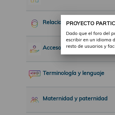
Relaciones Interpersonales
PROYECTO PARTICI
Dado que el foro del p
escribir en un idioma 
resto de usuarios y fac
Acceso a servicios
Terminología y lenguaje
Maternidad y paternidad