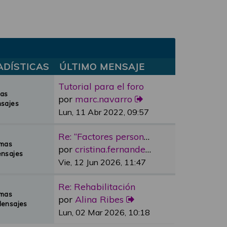
ADÍSTICAS
ÚLTIMO MENSAJE
Tutorial para el foro
mas
por
marc.navarro
sajes
Lun, 11 Abr 2022, 09:57
Re: “Factores personales”
emas
por
cristina.fernandez
nsajes
Vie, 12 Jun 2026, 11:47
Re: Rehabilitación
emas
por
Alina Ribes
Mensajes
Lun, 02 Mar 2026, 10:18