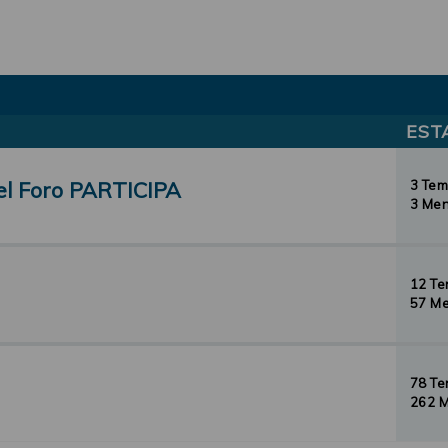
EST
el Foro PARTICIPA
3 Te
3 Men
12 T
57 Me
78 T
262 