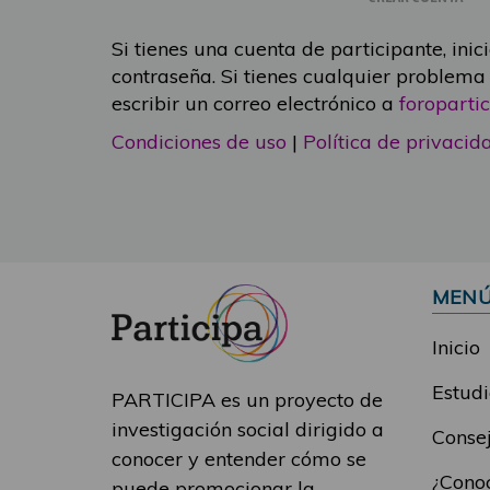
Si tienes una cuenta de participante, inic
contraseña. Si tienes cualquier problema
escribir un correo electrónico a
foropart
Condiciones de uso
|
Política de privacid
MEN
Inicio
Estudi
PARTICIPA es un proyecto de
investigación social dirigido a
Consej
conocer y entender cómo se
¿Conoc
puede promocionar la