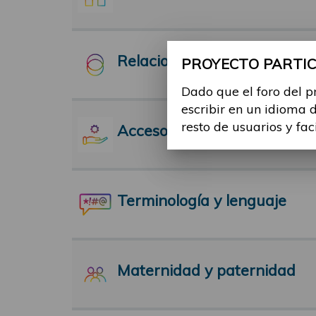
Relaciones Interpersonales
PROYECTO PARTICI
Dado que el foro del p
escribir en un idioma 
resto de usuarios y fac
Acceso a servicios
Terminología y lenguaje
Maternidad y paternidad