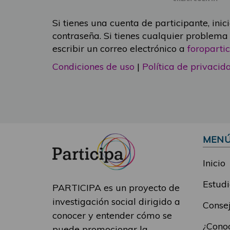
Si tienes una cuenta de participante, inic
contraseña. Si tienes cualquier problema
escribir un correo electrónico a
foropart
Condiciones de uso
|
Política de privacid
MEN
Inicio
Estudi
PARTICIPA es un proyecto de
investigación social dirigido a
Consej
conocer y entender cómo se
¿Conoc
puede promocionar la