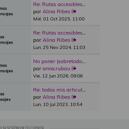
Re: Rutas accesibles y adapta…
emas
por
Alina Ribes
nsajes
Mié, 01 Oct 2025, 11:00
Re: Rutas accesibles y adapta…
mas
por
Alina Ribes
nsajes
Lun, 25 Nov 2024, 11:03
No poner (sobretodo en plazas…
emas
por
anna.rubau
nsajes
Vie, 12 Jun 2026, 09:06
Re: todos mis articulos publi…
mas
por
Alina Ribes
sajes
Lun, 10 Jul 2023, 10:54
ICIA SESIÓN EN TU CUENTA