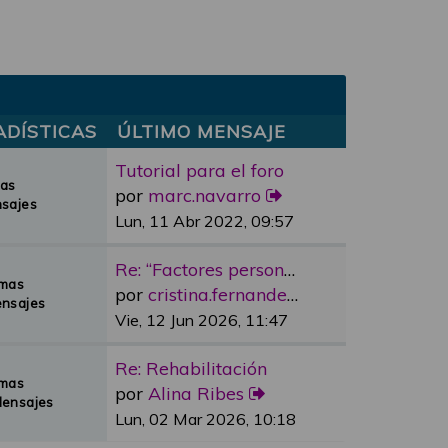
ADÍSTICAS
ÚLTIMO MENSAJE
Tutorial para el foro
mas
por
marc.navarro
sajes
Lun, 11 Abr 2022, 09:57
Re: “Factores personales”
emas
por
cristina.fernandez
nsajes
Vie, 12 Jun 2026, 11:47
Re: Rehabilitación
emas
por
Alina Ribes
Mensajes
Lun, 02 Mar 2026, 10:18