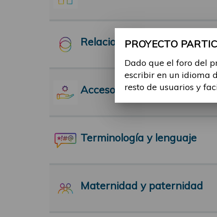
Relaciones Interpersonales
PROYECTO PARTICI
Dado que el foro del p
escribir en un idioma 
resto de usuarios y fac
Acceso a servicios
Terminología y lenguaje
Maternidad y paternidad