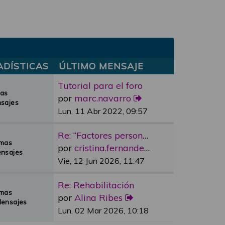
ADÍSTICAS
ÚLTIMO MENSAJE
Tutorial para el foro
mas
por
marc.navarro
sajes
Lun, 11 Abr 2022, 09:57
Re: “Factores personales”
emas
por
cristina.fernandez
nsajes
Vie, 12 Jun 2026, 11:47
Re: Rehabilitación
emas
por
Alina Ribes
Mensajes
Lun, 02 Mar 2026, 10:18