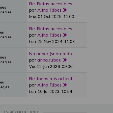
Re: Rutas accesibles y adapta…
emas
por
Alina Ribes
nsajes
Mié, 01 Oct 2025, 11:00
Re: Rutas accesibles y adapta…
mas
por
Alina Ribes
nsajes
Lun, 25 Nov 2024, 11:03
No poner (sobretodo en plazas…
emas
por
anna.rubau
nsajes
Vie, 12 Jun 2026, 09:06
Re: todos mis articulos publi…
mas
por
Alina Ribes
sajes
Lun, 10 Jul 2023, 10:54
ICIA SESIÓN EN TU CUENTA