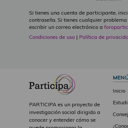
Si tienes una cuenta de participante, inic
contraseña. Si tienes cualquier problema
escribir un correo electrónico a
foropart
Condiciones de uso
|
Política de privacid
MEN
Inicio
Estudi
PARTICIPA es un proyecto de
investigación social dirigido a
Consej
conocer y entender cómo se
¿Conoc
puede promocionar la