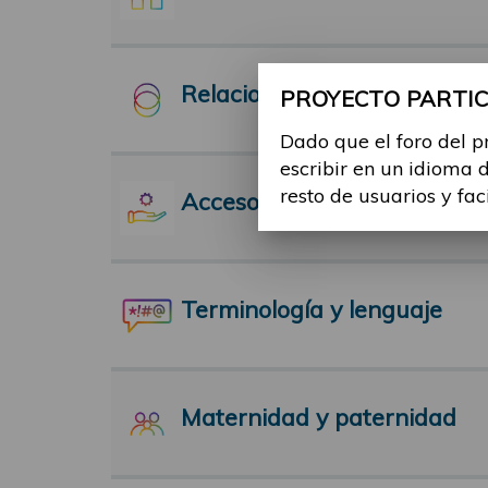
Relaciones Interpersonales
PROYECTO PARTICI
Dado que el foro del p
escribir en un idioma 
resto de usuarios y fac
Acceso a servicios
Terminología y lenguaje
Maternidad y paternidad