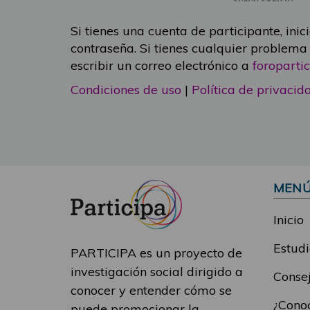
Si tienes una cuenta de participante, inic
contraseña. Si tienes cualquier problema
escribir un correo electrónico a
foropart
Condiciones de uso
|
Política de privacid
MEN
Inicio
Estudi
PARTICIPA es un proyecto de
investigación social dirigido a
Consej
conocer y entender cómo se
¿Conoc
puede promocionar la