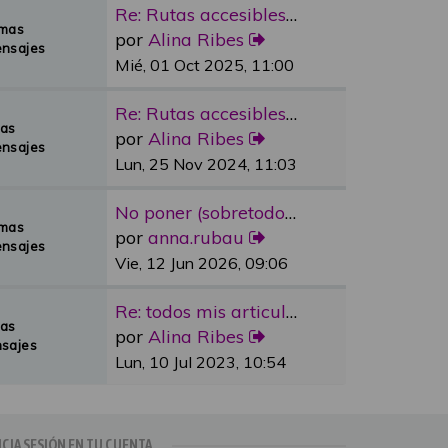
Re: Rutas accesibles y adapta…
emas
por
Alina Ribes
nsajes
Mié, 01 Oct 2025, 11:00
Re: Rutas accesibles y adapta…
mas
por
Alina Ribes
nsajes
Lun, 25 Nov 2024, 11:03
No poner (sobretodo en plazas…
emas
por
anna.rubau
nsajes
Vie, 12 Jun 2026, 09:06
Re: todos mis articulos publi…
mas
por
Alina Ribes
sajes
Lun, 10 Jul 2023, 10:54
ICIA SESIÓN EN TU CUENTA