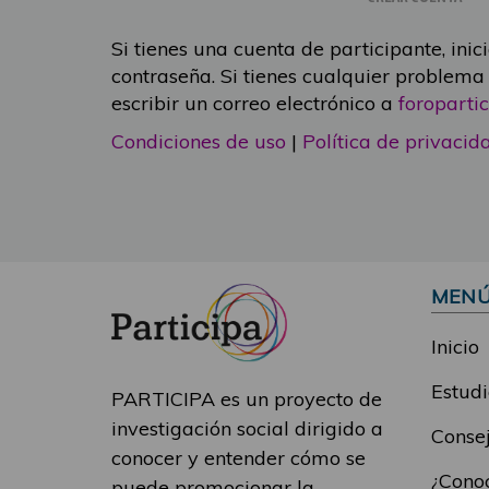
Si tienes una cuenta de participante, inic
contraseña. Si tienes cualquier problema
escribir un correo electrónico a
foropart
Condiciones de uso
|
Política de privacid
MEN
Inicio
Estudi
PARTICIPA es un proyecto de
investigación social dirigido a
Consej
conocer y entender cómo se
¿Conoc
puede promocionar la