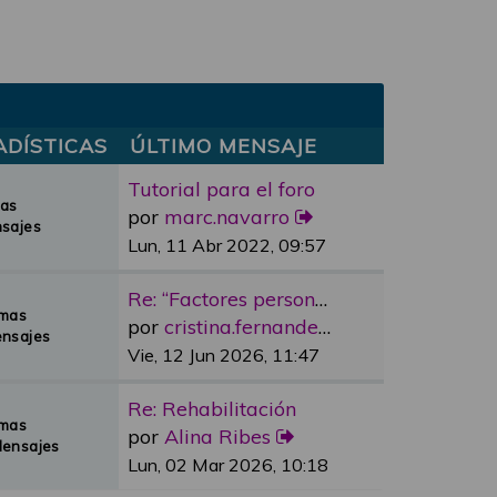
ADÍSTICAS
ÚLTIMO MENSAJE
Tutorial para el foro
mas
por
marc.navarro
sajes
Lun, 11 Abr 2022, 09:57
Re: “Factores personales”
emas
por
cristina.fernandez
nsajes
Vie, 12 Jun 2026, 11:47
Re: Rehabilitación
emas
por
Alina Ribes
Mensajes
Lun, 02 Mar 2026, 10:18