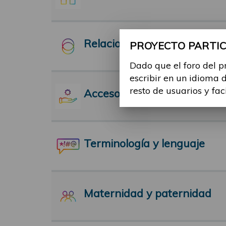
Relaciones Interpersonales
PROYECTO PARTICI
Dado que el foro del p
escribir en un idioma 
resto de usuarios y fac
Acceso a servicios
Terminología y lenguaje
Maternidad y paternidad