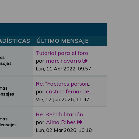
ADÍSTICAS
ÚLTIMO MENSAJE
Tutorial para el foro
mas
por
marc.navarro
sajes
Lun, 11 Abr 2022, 09:57
Re: “Factores personales”
emas
por
cristina.fernandez
nsajes
Vie, 12 Jun 2026, 11:47
Re: Rehabilitación
emas
por
Alina Ribes
Mensajes
Lun, 02 Mar 2026, 10:18