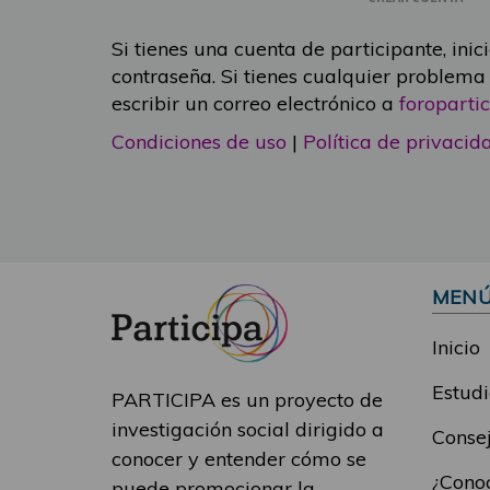
Si tienes una cuenta de participante, inic
contraseña. Si tienes cualquier problema
escribir un correo electrónico a
foropart
Condiciones de uso
|
Política de privacid
MEN
Inicio
Estudi
PARTICIPA es un proyecto de
investigación social dirigido a
Consej
conocer y entender cómo se
¿Conoc
puede promocionar la