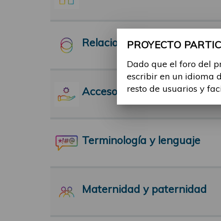
Relaciones Interpersonales
PROYECTO PARTICI
Dado que el foro del p
escribir en un idioma 
resto de usuarios y fac
Acceso a servicios
Terminología y lenguaje
Maternidad y paternidad