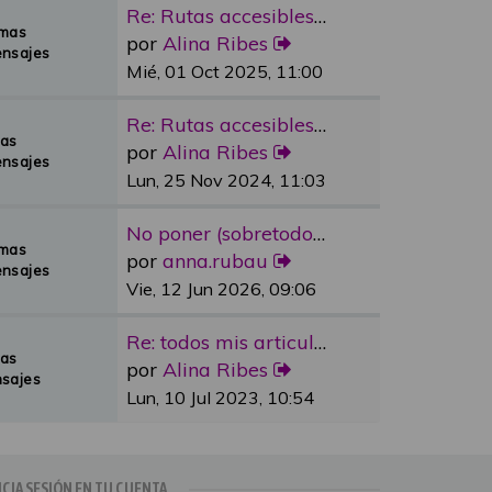
Re: Rutas accesibles y adapta…
emas
por
Alina Ribes
nsajes
Mié, 01 Oct 2025, 11:00
Re: Rutas accesibles y adapta…
mas
por
Alina Ribes
nsajes
Lun, 25 Nov 2024, 11:03
No poner (sobretodo en plazas…
emas
por
anna.rubau
nsajes
Vie, 12 Jun 2026, 09:06
Re: todos mis articulos publi…
mas
por
Alina Ribes
sajes
Lun, 10 Jul 2023, 10:54
ICIA SESIÓN EN TU CUENTA