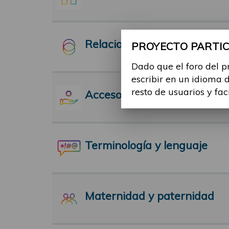
Relaciones Interpersonales
PROYECTO PARTICI
Dado que el foro del p
escribir en un idioma 
resto de usuarios y fac
Acceso a servicios
Terminología y lenguaje
Maternidad y paternidad