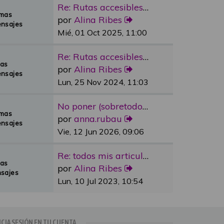
Re: Rutas accesibles y adapta…
emas
por
Alina Ribes
nsajes
Mié, 01 Oct 2025, 11:00
Re: Rutas accesibles y adapta…
mas
por
Alina Ribes
nsajes
Lun, 25 Nov 2024, 11:03
No poner (sobretodo en plazas…
emas
por
anna.rubau
nsajes
Vie, 12 Jun 2026, 09:06
Re: todos mis articulos publi…
mas
por
Alina Ribes
sajes
Lun, 10 Jul 2023, 10:54
ICIA SESIÓN EN TU CUENTA