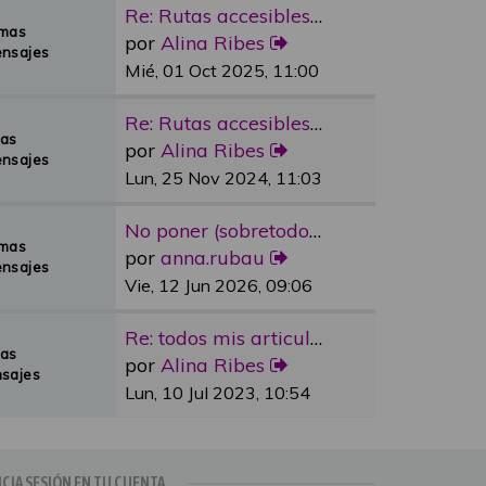
Re: Rutas accesibles y adapta…
emas
por
Alina Ribes
nsajes
Mié, 01 Oct 2025, 11:00
Re: Rutas accesibles y adapta…
mas
por
Alina Ribes
nsajes
Lun, 25 Nov 2024, 11:03
No poner (sobretodo en plazas…
emas
por
anna.rubau
nsajes
Vie, 12 Jun 2026, 09:06
Re: todos mis articulos publi…
mas
por
Alina Ribes
sajes
Lun, 10 Jul 2023, 10:54
ICIA SESIÓN EN TU CUENTA