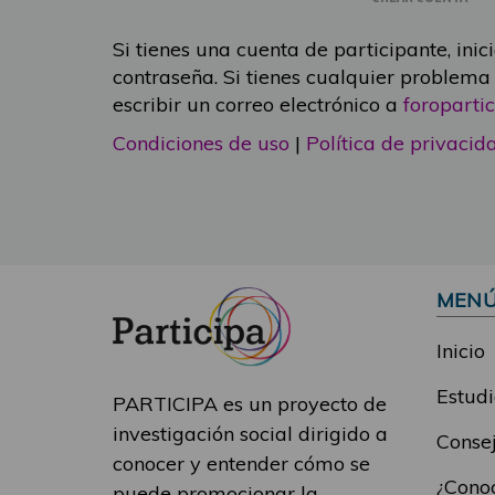
Si tienes una cuenta de participante, inic
contraseña. Si tienes cualquier problema
escribir un correo electrónico a
foropart
Condiciones de uso
|
Política de privacid
MEN
Inicio
Estudi
PARTICIPA es un proyecto de
investigación social dirigido a
Consej
conocer y entender cómo se
¿Conoc
puede promocionar la