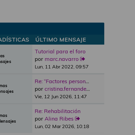
ADÍSTICAS
ÚLTIMO MENSAJE
Tutorial para el foro
mas
por
marc.navarro
sajes
Lun, 11 Abr 2022, 09:57
Re: “Factores personales”
emas
por
cristina.fernandez
nsajes
Vie, 12 Jun 2026, 11:47
Re: Rehabilitación
emas
por
Alina Ribes
Mensajes
Lun, 02 Mar 2026, 10:18