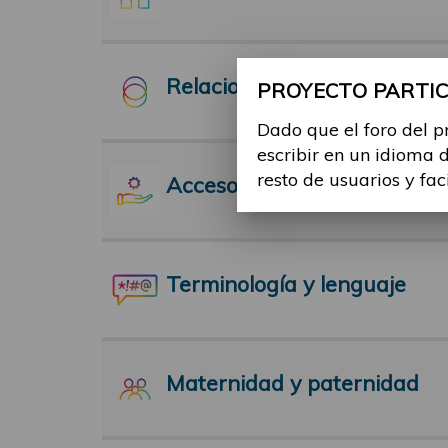
Relaciones Interpersonales
PROYECTO PARTICI
Dado que el foro del p
escribir en un idioma 
resto de usuarios y fac
Acceso a servicios
Terminología y lenguaje
Maternidad y paternidad