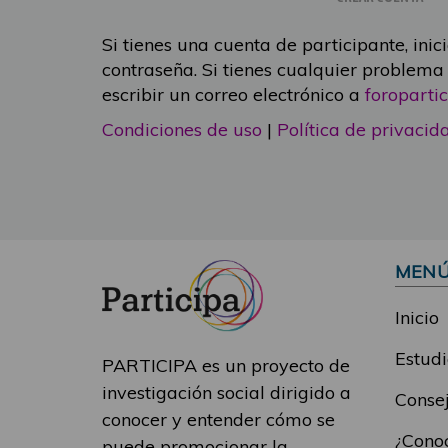
Si tienes una cuenta de participante, inic
contraseña. Si tienes cualquier problema
escribir un correo electrónico a
foropart
Condiciones de uso
|
Política de privacid
MEN
Inicio
Estudi
PARTICIPA es un proyecto de
investigación social dirigido a
Consej
conocer y entender cómo se
¿Conoc
puede promocionar la