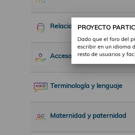
Relaciones Interpersonales
PROYECTO PARTICI
Dado que el foro del p
escribir en un idioma 
resto de usuarios y fac
Acceso a servicios
Terminología y lenguaje
Maternidad y paternidad