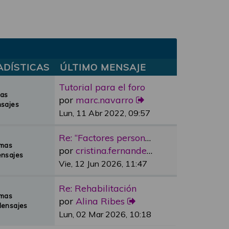
ADÍSTICAS
ÚLTIMO MENSAJE
Tutorial para el foro
mas
por
marc.navarro
sajes
Lun, 11 Abr 2022, 09:57
Re: “Factores personales”
emas
por
cristina.fernandez
nsajes
Vie, 12 Jun 2026, 11:47
Re: Rehabilitación
emas
por
Alina Ribes
Mensajes
Lun, 02 Mar 2026, 10:18