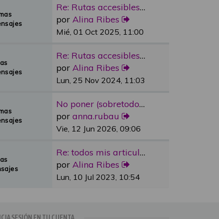
Re: Rutas accesibles y adapta…
emas
por
Alina Ribes
nsajes
Mié, 01 Oct 2025, 11:00
Re: Rutas accesibles y adapta…
mas
por
Alina Ribes
nsajes
Lun, 25 Nov 2024, 11:03
No poner (sobretodo en plazas…
emas
por
anna.rubau
nsajes
Vie, 12 Jun 2026, 09:06
Re: todos mis articulos publi…
mas
por
Alina Ribes
sajes
Lun, 10 Jul 2023, 10:54
ICIA SESIÓN EN TU CUENTA