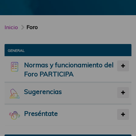
Inicio
Foro
GENERAL
Normas y funcionamiento del
Foro PARTICIPA
Sugerencias
Preséntate