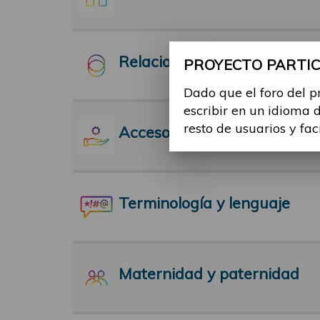
Relaciones Interpersonales
PROYECTO PARTICI
Dado que el foro del p
escribir en un idioma 
resto de usuarios y fac
Acceso a servicios
Terminología y lenguaje
Maternidad y paternidad