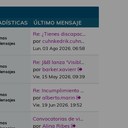
ADÍSTICAS
ÚLTIMO MENSAJE
Re: ¿Tienes discapacidad y qu…
emas
por
cuhnkedrik.cuhnkedrik
Mensajes
Lun, 03 Ago 2026, 06:58
Re: J&B lanza 'Visible Room' …
emas
por
barker.xavierr
Mensajes
Vie, 15 May 2026, 09:39
Re: Incumplimiento Ascensores…
emas
por
alberto.marin
Mensajes
Vie, 19 Jun 2026, 19:52
Convocatorias de vivienda pro…
emas
por
Alina Ribes