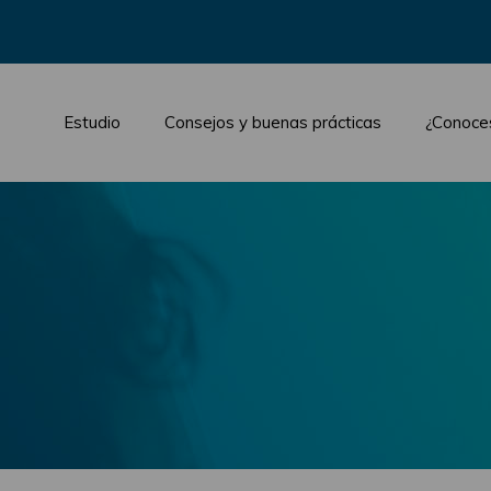
Estudio
Consejos y buenas prácticas
¿Conoce