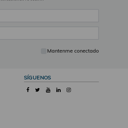
Mantenme conectado
SÍGUENOS