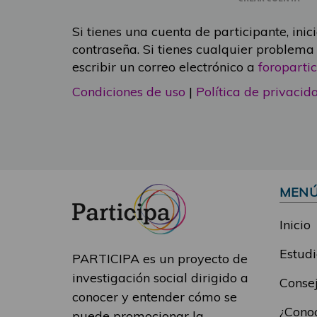
Si tienes una cuenta de participante, inic
contraseña. Si tienes cualquier problema
escribir un correo electrónico a
foropart
Condiciones de uso
|
Política de privacid
MEN
Inicio
Estudi
PARTICIPA es un proyecto de
investigación social dirigido a
Consej
conocer y entender cómo se
¿Conoc
puede promocionar la