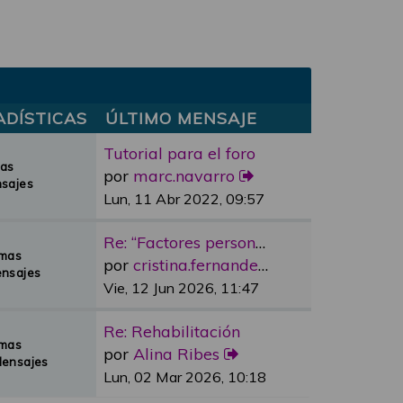
ADÍSTICAS
ÚLTIMO MENSAJE
Tutorial para el foro
mas
por
marc.navarro
sajes
Lun, 11 Abr 2022, 09:57
Re: “Factores personales”
emas
por
cristina.fernandez
nsajes
Vie, 12 Jun 2026, 11:47
Re: Rehabilitación
emas
por
Alina Ribes
Mensajes
Lun, 02 Mar 2026, 10:18