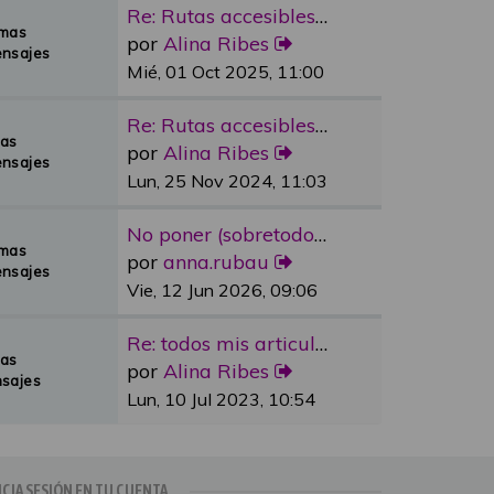
Re: Rutas accesibles y adapta…
emas
por
Alina Ribes
nsajes
Mié, 01 Oct 2025, 11:00
Re: Rutas accesibles y adapta…
mas
por
Alina Ribes
nsajes
Lun, 25 Nov 2024, 11:03
No poner (sobretodo en plazas…
emas
por
anna.rubau
nsajes
Vie, 12 Jun 2026, 09:06
Re: todos mis articulos publi…
mas
por
Alina Ribes
sajes
Lun, 10 Jul 2023, 10:54
ICIA SESIÓN EN TU CUENTA