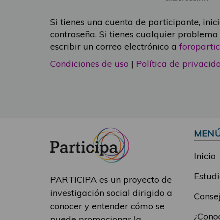
Si tienes una cuenta de participante, inic
contraseña. Si tienes cualquier problema
escribir un correo electrónico a
foropart
Condiciones de uso
|
Política de privacid
MEN
Inicio
Estudi
PARTICIPA es un proyecto de
investigación social dirigido a
Consej
conocer y entender cómo se
¿Conoc
puede promocionar la