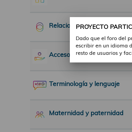
Relaciones Interpersonales
PROYECTO PARTICI
Dado que el foro del p
escribir en un idioma 
resto de usuarios y fac
Acceso a servicios
Terminología y lenguaje
Maternidad y paternidad