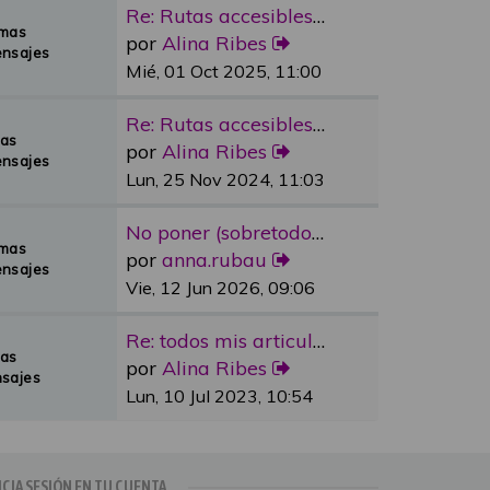
Re: Rutas accesibles y adapta…
emas
por
Alina Ribes
nsajes
Mié, 01 Oct 2025, 11:00
Re: Rutas accesibles y adapta…
mas
por
Alina Ribes
nsajes
Lun, 25 Nov 2024, 11:03
No poner (sobretodo en plazas…
emas
por
anna.rubau
nsajes
Vie, 12 Jun 2026, 09:06
Re: todos mis articulos publi…
mas
por
Alina Ribes
sajes
Lun, 10 Jul 2023, 10:54
ICIA SESIÓN EN TU CUENTA