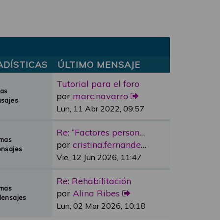
ADÍSTICAS
ÚLTIMO MENSAJE
Tutorial para el foro
mas
por
marc.navarro
sajes
Lun, 11 Abr 2022, 09:57
Re: “Factores personales”
emas
por
cristina.fernandez
nsajes
Vie, 12 Jun 2026, 11:47
Re: Rehabilitación
emas
por
Alina Ribes
Mensajes
Lun, 02 Mar 2026, 10:18