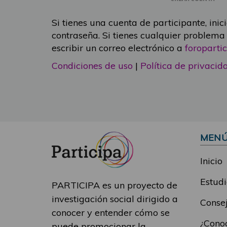
Si tienes una cuenta de participante, inic
contraseña. Si tienes cualquier problema
escribir un correo electrónico a
foropart
Condiciones de uso
|
Política de privacid
MEN
Inicio
Estudi
PARTICIPA es un proyecto de
investigación social dirigido a
Consej
conocer y entender cómo se
¿Conoc
puede promocionar la