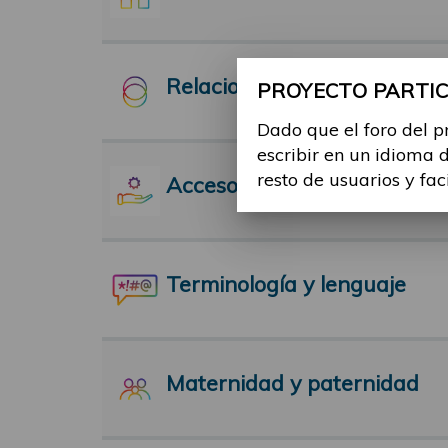
Relaciones Interpersonales
PROYECTO PARTICI
Dado que el foro del p
escribir en un idioma 
resto de usuarios y fac
Acceso a servicios
Terminología y lenguaje
Maternidad y paternidad