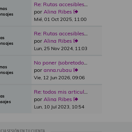
Re: Rutas accesibles y adapta…
emas
por
Alina Ribes
nsajes
Mié, 01 Oct 2025, 11:00
Re: Rutas accesibles y adapta…
mas
por
Alina Ribes
nsajes
Lun, 25 Nov 2024, 11:03
No poner (sobretodo en plazas…
emas
por
anna.rubau
nsajes
Vie, 12 Jun 2026, 09:06
Re: todos mis articulos publi…
mas
por
Alina Ribes
sajes
Lun, 10 Jul 2023, 10:54
ICIA SESIÓN EN TU CUENTA