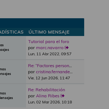
ADÍSTICAS
ÚLTIMO MENSAJE
Tutorial para el foro
mas
por
marc.navarro
sajes
Lun, 11 Abr 2022, 09:57
Re: “Factores personales”
emas
por
cristina.fernandez
nsajes
Vie, 12 Jun 2026, 11:47
Re: Rehabilitación
emas
por
Alina Ribes
Mensajes
Lun, 02 Mar 2026, 10:18