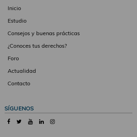
Inicio
Estudio
Consejos y buenas prácticas
¿Conoces tus derechos?
Foro
Actualidad
Contacto
SÍGUENOS