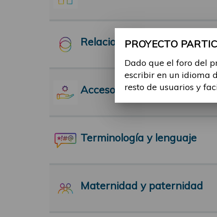
Relaciones Interpersonales
PROYECTO PARTICI
Dado que el foro del p
escribir en un idioma 
resto de usuarios y fac
Acceso a servicios
Terminología y lenguaje
Maternidad y paternidad