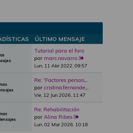
ADÍSTICAS
ÚLTIMO MENSAJE
Tutorial para el foro
mas
por
marc.navarro
sajes
Lun, 11 Abr 2022, 09:57
Re: “Factores personales”
emas
por
cristina.fernandez
nsajes
Vie, 12 Jun 2026, 11:47
Re: Rehabilitación
emas
por
Alina Ribes
Mensajes
Lun, 02 Mar 2026, 10:18