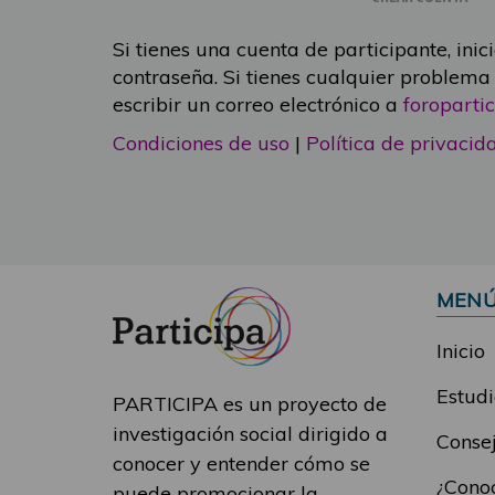
Si tienes una cuenta de participante, inic
contraseña. Si tienes cualquier problema
escribir un correo electrónico a
foropart
Condiciones de uso
|
Política de privacid
MEN
Inicio
Estudi
PARTICIPA es un proyecto de
investigación social dirigido a
Consej
conocer y entender cómo se
¿Conoc
puede promocionar la