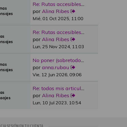
Re: Rutas accesibles y adapta…
emas
por
Alina Ribes
nsajes
Mié, 01 Oct 2025, 11:00
Re: Rutas accesibles y adapta…
mas
por
Alina Ribes
nsajes
Lun, 25 Nov 2024, 11:03
No poner (sobretodo en plazas…
emas
por
anna.rubau
nsajes
Vie, 12 Jun 2026, 09:06
Re: todos mis articulos publi…
mas
por
Alina Ribes
sajes
Lun, 10 Jul 2023, 10:54
ICIA SESIÓN EN TU CUENTA