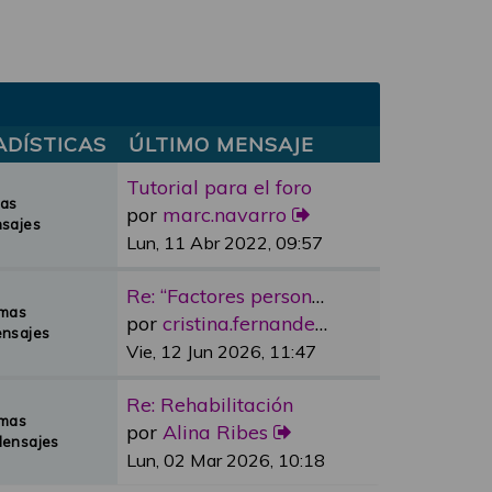
ADÍSTICAS
ÚLTIMO MENSAJE
Tutorial para el foro
mas
por
marc.navarro
sajes
Lun, 11 Abr 2022, 09:57
Re: “Factores personales”
emas
por
cristina.fernandez
nsajes
Vie, 12 Jun 2026, 11:47
Re: Rehabilitación
emas
por
Alina Ribes
Mensajes
Lun, 02 Mar 2026, 10:18