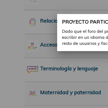
Relaciones Interpersonales
PROYECTO PARTICI
Dado que el foro del p
escribir en un idioma 
resto de usuarios y fac
Acceso a servicios
Terminología y lenguaje
Maternidad y paternidad