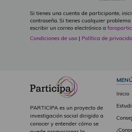
Si tienes una cuenta de participante, inic
contraseña. Si tienes cualquier problema
escribir un correo electrónico a
foropart
Condiciones de uso
|
Política de privacid
MEN
Inicio
Estudi
PARTICIPA es un proyecto de
investigación social dirigido a
Consej
conocer y entender cómo se
¿Conoc
puede promocionar la