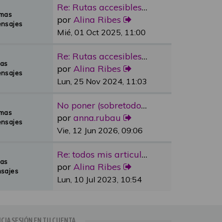
Re: Rutas accesibles y adapta…
emas
por
Alina Ribes
nsajes
Mié, 01 Oct 2025, 11:00
Re: Rutas accesibles y adapta…
mas
por
Alina Ribes
nsajes
Lun, 25 Nov 2024, 11:03
No poner (sobretodo en plazas…
emas
por
anna.rubau
nsajes
Vie, 12 Jun 2026, 09:06
Re: todos mis articulos publi…
mas
por
Alina Ribes
sajes
Lun, 10 Jul 2023, 10:54
ICIA SESIÓN EN TU CUENTA