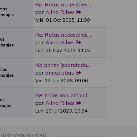
Re: Rutas accesibles y adapta…
emas
por
Alina Ribes
nsajes
Mié, 01 Oct 2025, 11:00
Re: Rutas accesibles y adapta…
mas
por
Alina Ribes
nsajes
Lun, 25 Nov 2024, 11:03
No poner (sobretodo en plazas…
emas
por
anna.rubau
nsajes
Vie, 12 Jun 2026, 09:06
Re: todos mis articulos publi…
mas
por
Alina Ribes
sajes
Lun, 10 Jul 2023, 10:54
ICIA SESIÓN EN TU CUENTA