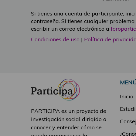
Si tienes una cuenta de participante, inic
contraseña. Si tienes cualquier problema
escribir un correo electrónico a
foropart
Condiciones de uso
|
Política de privacid
MEN
Inicio
Estudi
PARTICIPA es un proyecto de
investigación social dirigido a
Consej
conocer y entender cómo se
¿Conoc
puede promocionar la