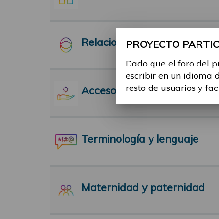
Relaciones Interpersonales
PROYECTO PARTICI
Dado que el foro del p
escribir en un idioma 
resto de usuarios y fac
Acceso a servicios
Terminología y lenguaje
Maternidad y paternidad