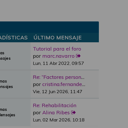
ADÍSTICAS
ÚLTIMO MENSAJE
Tutorial para el foro
mas
por
marc.navarro
sajes
Lun, 11 Abr 2022, 09:57
Re: “Factores personales”
emas
por
cristina.fernandez
nsajes
Vie, 12 Jun 2026, 11:47
Re: Rehabilitación
emas
por
Alina Ribes
Mensajes
Lun, 02 Mar 2026, 10:18