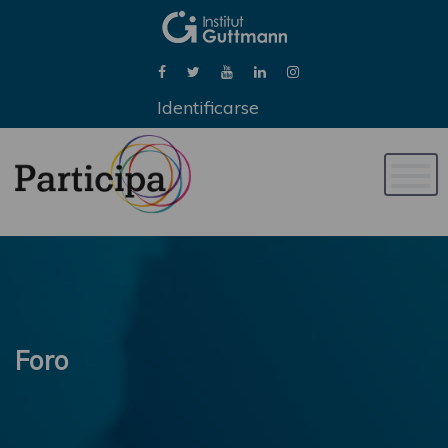
Identificarse
Naveg
de
palan
Foro