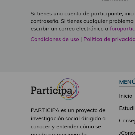
Si tienes una cuenta de participante, inic
contraseña. Si tienes cualquier problema
escribir un correo electrónico a
foropart
Condiciones de uso
|
Política de privacid
MEN
Inicio
Estudi
PARTICIPA es un proyecto de
investigación social dirigido a
Consej
conocer y entender cómo se
¿Conoc
puede promocionar la