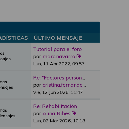
ADÍSTICAS
ÚLTIMO MENSAJE
Tutorial para el foro
mas
por
marc.navarro
sajes
Lun, 11 Abr 2022, 09:57
Re: “Factores personales”
emas
por
cristina.fernandez
nsajes
Vie, 12 Jun 2026, 11:47
Re: Rehabilitación
emas
por
Alina Ribes
Mensajes
Lun, 02 Mar 2026, 10:18