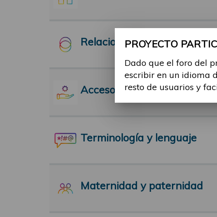
Relaciones Interpersonales
PROYECTO PARTICI
Dado que el foro del p
escribir en un idioma 
resto de usuarios y fac
Acceso a servicios
Terminología y lenguaje
Maternidad y paternidad