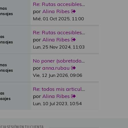
Re: Rutas accesibles y adapta…
emas
por
Alina Ribes
nsajes
Mié, 01 Oct 2025, 11:00
Re: Rutas accesibles y adapta…
mas
por
Alina Ribes
nsajes
Lun, 25 Nov 2024, 11:03
No poner (sobretodo en plazas…
emas
por
anna.rubau
nsajes
Vie, 12 Jun 2026, 09:06
Re: todos mis articulos publi…
mas
por
Alina Ribes
sajes
Lun, 10 Jul 2023, 10:54
ICIA SESIÓN EN TU CUENTA