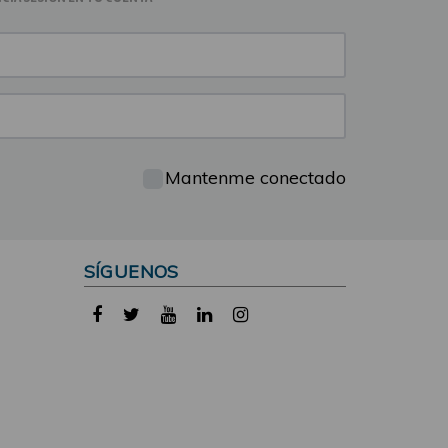
Mantenme conectado
SÍGUENOS