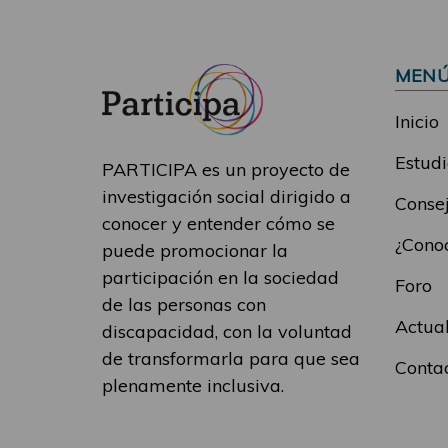
MEN
Inicio
Estudi
PARTICIPA es un proyecto de
investigación social dirigido a
Consej
conocer y entender cómo se
¿Conoc
puede promocionar la
participación en la sociedad
Foro
de las personas con
Actua
discapacidad, con la voluntad
de transformarla para que sea
Conta
plenamente inclusiva.