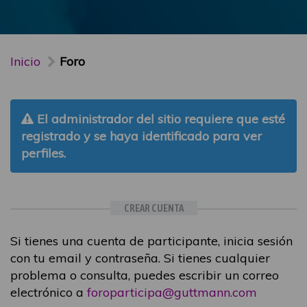
Inicio
Foro
El administrador del sitio requiere que esté
registrado y se haya identificado para ver
perfiles.
CREAR CUENTA
Si tienes una cuenta de participante, inicia sesión
con tu email y contraseña. Si tienes cualquier
problema o consulta, puedes escribir un correo
electrónico a
foroparticipa@guttmann.com