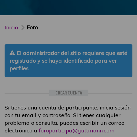
Inicio
Foro
El administrador del sitio requiere que esté
registrado y se haya identificado para ver
perfiles.
CREAR CUENTA
Si tienes una cuenta de participante, inicia sesión
con tu email y contraseña. Si tienes cualquier
problema o consulta, puedes escribir un correo
electrónico a
foroparticipa@guttmann.com