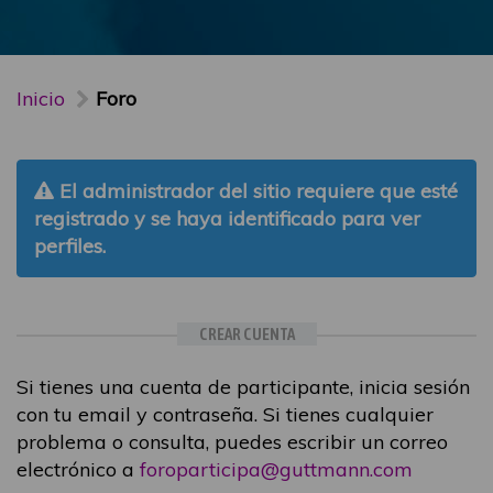
Inicio
Foro
El administrador del sitio requiere que esté
registrado y se haya identificado para ver
perfiles.
CREAR CUENTA
Si tienes una cuenta de participante, inicia sesión
con tu email y contraseña. Si tienes cualquier
problema o consulta, puedes escribir un correo
electrónico a
foroparticipa@guttmann.com