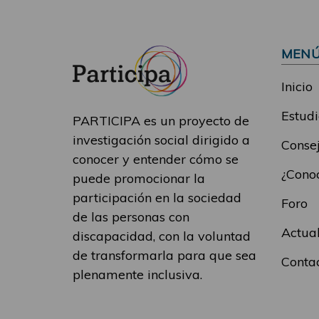
MEN
Inicio
Estudi
PARTICIPA es un proyecto de
investigación social dirigido a
Consej
conocer y entender cómo se
¿Conoc
puede promocionar la
participación en la sociedad
Foro
de las personas con
Actua
discapacidad, con la voluntad
de transformarla para que sea
Conta
plenamente inclusiva.