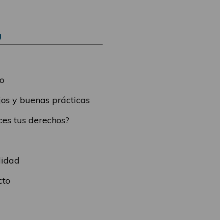
Ú
o
os y buenas prácticas
es tus derechos?
lidad
cto