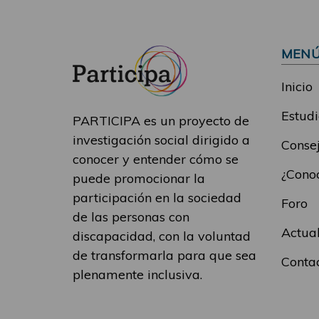
MEN
Inicio
Estudi
PARTICIPA es un proyecto de
investigación social dirigido a
Consej
conocer y entender cómo se
¿Conoc
puede promocionar la
participación en la sociedad
Foro
de las personas con
Actua
discapacidad, con la voluntad
de transformarla para que sea
Conta
plenamente inclusiva.