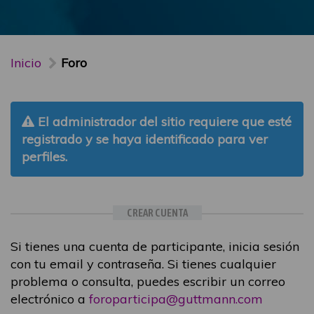
Inicio
Foro
El administrador del sitio requiere que esté
registrado y se haya identificado para ver
perfiles.
CREAR CUENTA
Si tienes una cuenta de participante, inicia sesión
con tu email y contraseña. Si tienes cualquier
problema o consulta, puedes escribir un correo
electrónico a
foroparticipa@guttmann.com