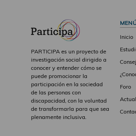
MEN
Inicio
Estudi
PARTICIPA es un proyecto de
investigación social dirigido a
Consej
conocer y entender cómo se
¿Conoc
puede promocionar la
participación en la sociedad
Foro
de las personas con
Actua
discapacidad, con la voluntad
de transformarla para que sea
Conta
plenamente inclusiva.