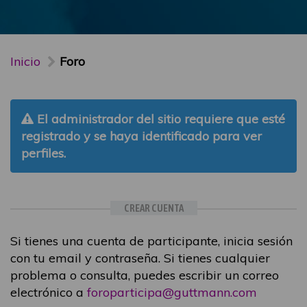
Inicio
Foro
El administrador del sitio requiere que esté
registrado y se haya identificado para ver
perfiles.
CREAR CUENTA
Si tienes una cuenta de participante, inicia sesión
con tu email y contraseña. Si tienes cualquier
problema o consulta, puedes escribir un correo
electrónico a
foroparticipa@guttmann.com