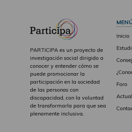
MEN
Inicio
Estudi
PARTICIPA es un proyecto de
investigación social dirigido a
Consej
conocer y entender cómo se
¿Conoc
puede promocionar la
participación en la sociedad
Foro
de las personas con
Actua
discapacidad, con la voluntad
de transformarla para que sea
Conta
plenamente inclusiva.