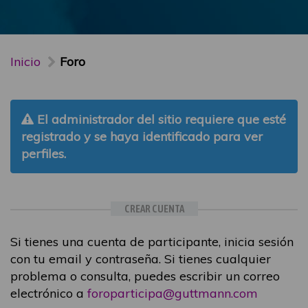
Inicio
Foro
El administrador del sitio requiere que esté
registrado y se haya identificado para ver
perfiles.
CREAR CUENTA
Si tienes una cuenta de participante, inicia sesión
con tu email y contraseña. Si tienes cualquier
problema o consulta, puedes escribir un correo
electrónico a
foroparticipa@guttmann.com