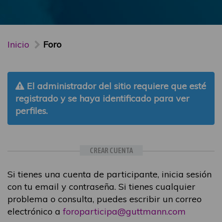
Inicio
Foro
El administrador del sitio requiere que esté
registrado y se haya identificado para ver
perfiles.
CREAR CUENTA
Si tienes una cuenta de participante, inicia sesión
con tu email y contraseña. Si tienes cualquier
problema o consulta, puedes escribir un correo
electrónico a
foroparticipa@guttmann.com