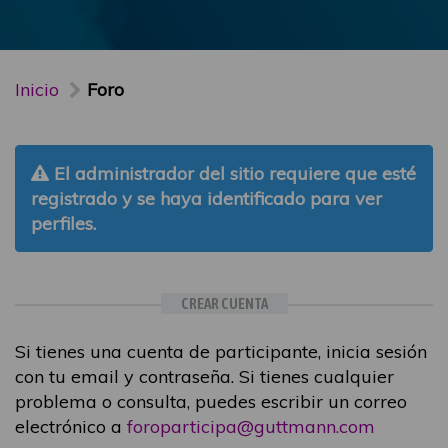
Inicio
Foro
El administrador del sitio requiere que esté
registrado y se haya identificado para ver
perfiles.
CREAR CUENTA
Si tienes una cuenta de participante, inicia sesión
con tu email y contraseña. Si tienes cualquier
problema o consulta, puedes escribir un correo
electrónico a
foroparticipa@guttmann.com