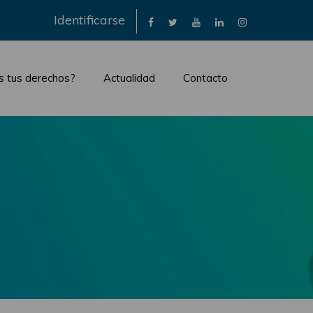
×
Identificarse
s tus derechos?
Actualidad
Contacto