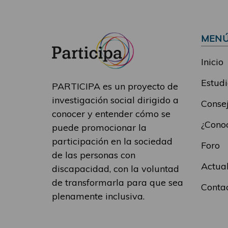
MEN
Inicio
Estudi
PARTICIPA es un proyecto de
investigación social dirigido a
Consej
conocer y entender cómo se
¿Conoc
puede promocionar la
participación en la sociedad
Foro
de las personas con
Actua
discapacidad, con la voluntad
de transformarla para que sea
Conta
plenamente inclusiva.