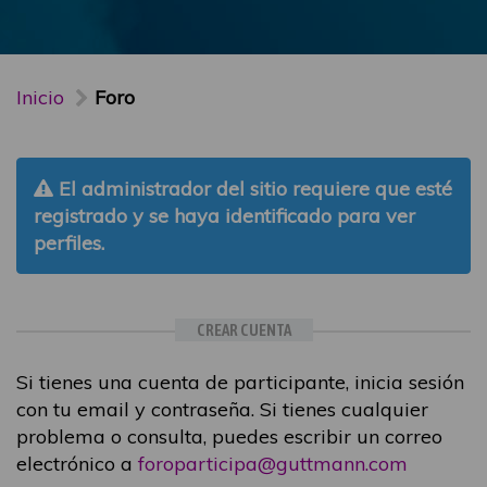
Inicio
Foro
El administrador del sitio requiere que esté
registrado y se haya identificado para ver
perfiles.
CREAR CUENTA
Si tienes una cuenta de participante, inicia sesión
con tu email y contraseña. Si tienes cualquier
problema o consulta, puedes escribir un correo
electrónico a
foroparticipa@guttmann.com