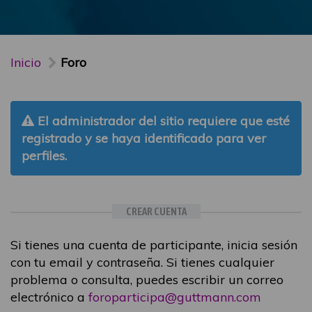
Inicio
Foro
El administrador del sitio requiere que esté
registrado y se haya identificado para ver
perfiles.
CREAR CUENTA
Si tienes una cuenta de participante, inicia sesión
con tu email y contraseña. Si tienes cualquier
problema o consulta, puedes escribir un correo
electrónico a
foroparticipa@guttmann.com