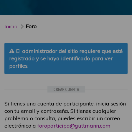
Inicio
Foro
El administrador del sitio requiere que esté
registrado y se haya identificado para ver
perfiles.
CREAR CUENTA
Si tienes una cuenta de participante, inicia sesión
con tu email y contraseña. Si tienes cualquier
problema o consulta, puedes escribir un correo
electrónico a
foroparticipa@guttmann.com