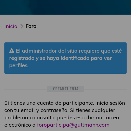
Inicio
Foro
El administrador del sitio requiere que esté
registrado y se haya identificado para ver
perfiles.
CREAR CUENTA
Si tienes una cuenta de participante, inicia sesión
con tu email y contraseña. Si tienes cualquier
problema o consulta, puedes escribir un correo
electrónico a
foroparticipa@guttmann.com