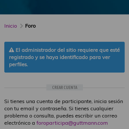
Inicio
Foro
El administrador del sitio requiere que esté
registrado y se haya identificado para ver
perfiles.
CREAR CUENTA
Si tienes una cuenta de participante, inicia sesión
con tu email y contraseña. Si tienes cualquier
problema o consulta, puedes escribir un correo
electrónico a
foroparticipa@guttmann.com