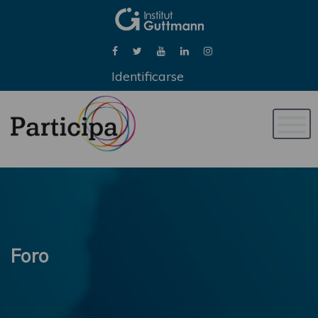
Identificarse
Naveg
de
palan
Foro