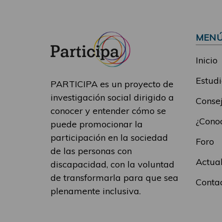
MEN
Inicio
Estudi
PARTICIPA es un proyecto de
investigación social dirigido a
Consej
conocer y entender cómo se
¿Conoc
puede promocionar la
participación en la sociedad
Foro
de las personas con
Actua
discapacidad, con la voluntad
de transformarla para que sea
Conta
plenamente inclusiva.