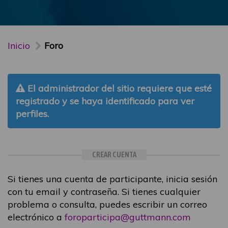
Inicio
Foro
El administrador del sitio requiere que esté
registrado y se haya identificado para ver
perfiles.
CREAR CUENTA
Si tienes una cuenta de participante, inicia sesión
con tu email y contraseña. Si tienes cualquier
problema o consulta, puedes escribir un correo
electrónico a
foroparticipa@guttmann.com