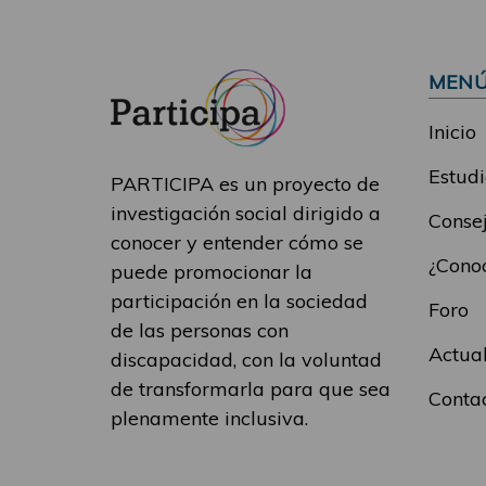
MEN
Inicio
Estudi
PARTICIPA es un proyecto de
investigación social dirigido a
Consej
conocer y entender cómo se
¿Conoc
puede promocionar la
participación en la sociedad
Foro
de las personas con
Actua
discapacidad, con la voluntad
de transformarla para que sea
Conta
plenamente inclusiva.