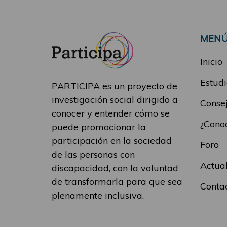
MEN
Inicio
Estudi
PARTICIPA es un proyecto de
investigación social dirigido a
Consej
conocer y entender cómo se
¿Conoc
puede promocionar la
participación en la sociedad
Foro
de las personas con
Actua
discapacidad, con la voluntad
de transformarla para que sea
Conta
plenamente inclusiva.