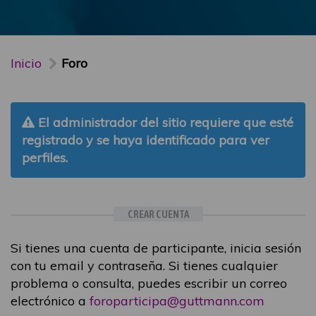
Inicio
Foro
El administrador del sitio requiere que esté
registrado y se haya identificado para ver
perfiles.
CREAR CUENTA
Si tienes una cuenta de participante, inicia sesión
con tu email y contraseña. Si tienes cualquier
problema o consulta, puedes escribir un correo
electrónico a
foroparticipa@guttmann.com